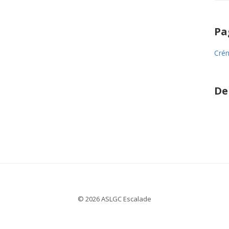
Pa
Crén
De
© 2026 ASLGC Escalade