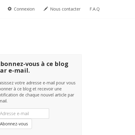
Connexion
Nous contacter
F.A.Q
bonnez-vous à ce blog
ar e-mail.
aisissez votre adresse e-mail pour vous
bonner à ce blog et recevoir une
tification de chaque nouvel article par
ail.
dresse
-
ail
Abonnez-vous