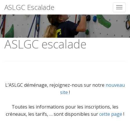
ASLGC Escalade
Toggl
Skip
to
content
ASLGC escalade
L’ASLGC déménage, rejoignez-nous sur notre
nouveau
site
!
Toutes les informations pour les inscriptions, les
créneaux, les tarifs, … sont disponibles sur
cette page
!