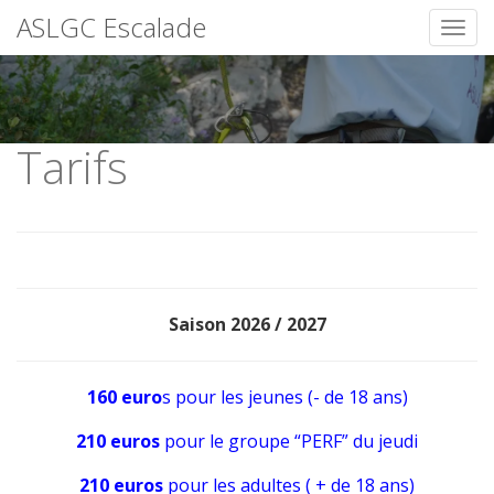
ASLGC Escalade
Toggl
Skip
to
content
Tarifs
Saison 2026 / 2027
1
60
euro
s pour les jeunes (- de 18 ans)
210 euros
pour le groupe “PERF” du jeudi
210 euros
pour les adultes ( + de 18 ans)