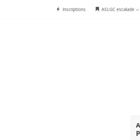
Inscriptions
ASLGC escalade
A
p