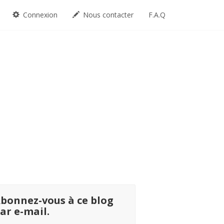
Connexion
Nous contacter
F.A.Q
bonnez-vous à ce blog
ar e-mail.