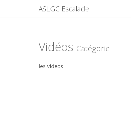
Menu
ASLGC Escalade
Skip
to
content
Vidéos
Catégorie
les videos