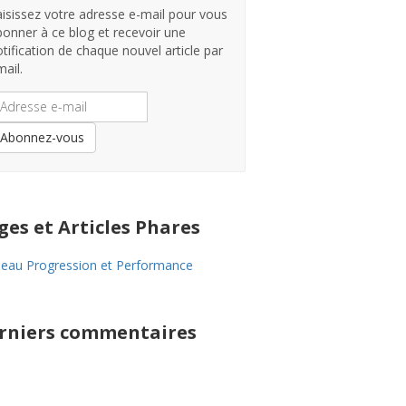
aisissez votre adresse e-mail pour vous
bonner à ce blog et recevoir une
tification de chaque nouvel article par
ail.
dresse
-
ail
Abonnez-vous
ges et Articles Phares
eau Progression et Performance
rniers commentaires