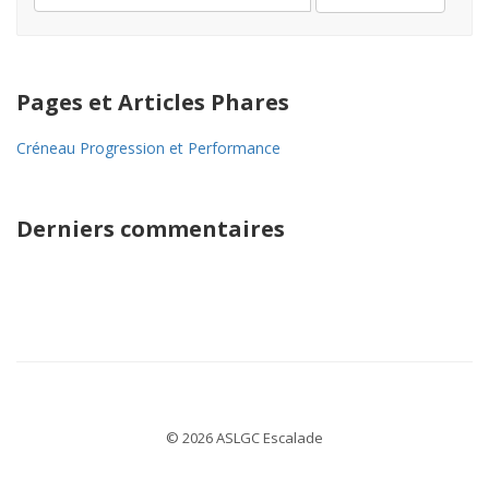
e-
mail
Pages et Articles Phares
Créneau Progression et Performance
Derniers commentaires
© 2026 ASLGC Escalade