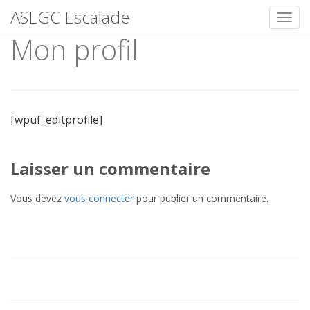
ASLGC Escalade
Toggl
Mon profil
Skip
to
content
[wpuf_editprofile]
Laisser un commentaire
Vous devez
vous connecter
pour publier un commentaire.